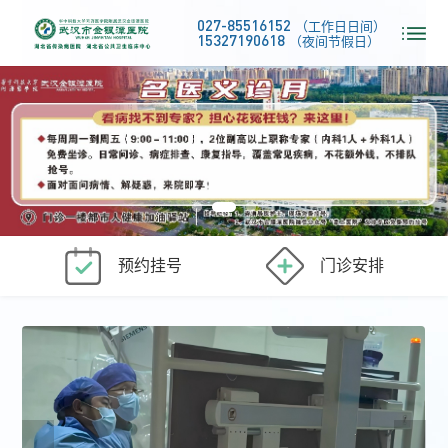
027-85516152
（工作日日间）
15327190618
（夜间节假日）
预约挂号
门诊安排